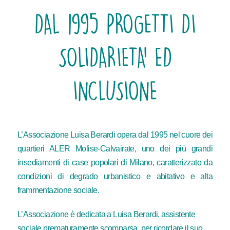
DAL 1995 PROGETTI DI
SOLIDARIETA’ ED
INCLUSIONE
L’Associazione Luisa Berardi opera dal 1995 nel cuore dei
quartieri ALER Molise-Calvairate, uno dei più grandi
insediamenti di case popolari di Milano, caratterizzato da
condizioni di degrado urbanistico e abitativo e alta
frammentazione sociale.
L’Associazione è dedicata a Luisa Berardi, assistente
sociale prematuramente scomparsa, per ricordare il suo