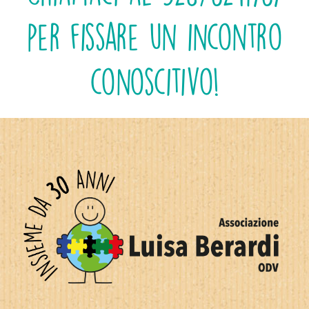
per fissare un incontro
conoscitivo!