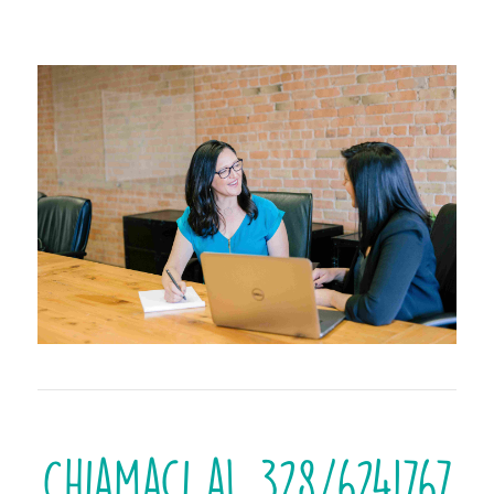
Chiamaci al 328/6241767