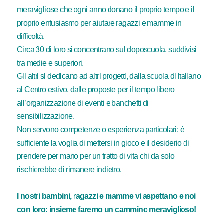
meravigliose che ogni anno donano il proprio tempo e il
proprio entusiasmo per aiutare ragazzi e mamme in
difficoltà.
Circa 30 di loro si concentrano sul doposcuola, suddivisi
tra medie e superiori.
Gli altri si dedicano ad altri progetti, dalla scuola di italiano
al Centro estivo, dalle proposte per il tempo libero
all’organizzazione di eventi e banchetti di
sensibilizzazione.
Non servono competenze o esperienza particolari: è
sufficiente la voglia di mettersi in gioco e il desiderio di
prendere per mano per un tratto di vita chi da solo
rischierebbe di rimanere indietro.
I nostri bambini, ragazzi e mamme vi aspettano e noi
con loro: insieme faremo un cammino meraviglioso!