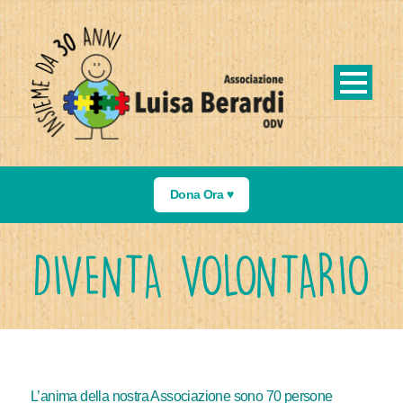
Dona Ora ♥️
DIVENTA VOLONTARIO
L’anima della nostra Associazione sono 70 persone