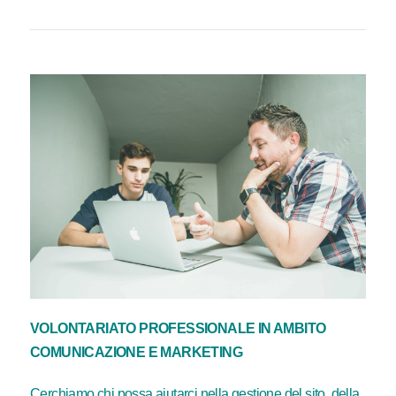
VOLONTARIATO PROFESSIONALE IN AMBITO
COMUNICAZIONE E MARKETING
Cerchiamo chi possa aiutarci nella gestione del sito, della