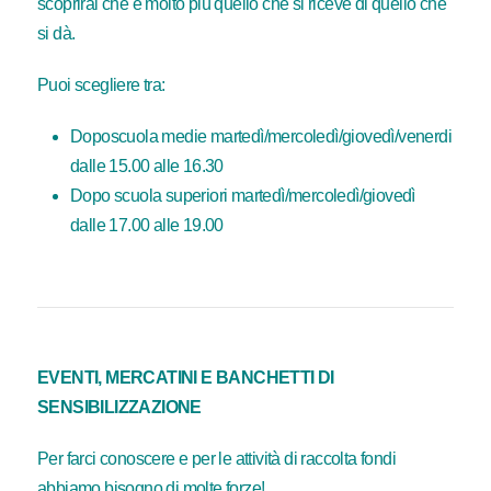
scoprirai che è molto più quello che si riceve di quello che
si dà.
Puoi scegliere tra:
Doposcuola medie martedì/mercoledì/giovedì/venerdi
dalle 15.00 alle 16.30
Dopo scuola superiori martedì/mercoledì/giovedì
dalle 17.00 alle 19.00
EVENTI, MERCATINI E BANCHETTI DI
SENSIBILIZZAZIONE
Per farci conoscere e per le attività di raccolta fondi
abbiamo bisogno di molte forze!