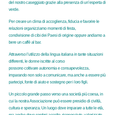
del nostro caseggiato grazie alla presenza di un’esperta di
verde.
Per creare un clima di accoglienza, fiducia e favorire le
relazioni organizziamo momenti di festa,
condivisione di cibi dei Paesi di origine oppure andiamo a
bere un caffè al bar.
Attraverso l’utilizzo della lingua italiana in tante situazioni
differenti, le donne iscritte al corso
possono coltivare autonomia e consapevolezza,
imparando non solo a comunicare, ma anche a essere più
partecipi, fonte di aiuto e sostegno per i loro figli.
Un piccolo grande passo verso una società più coesa, in
cui la nostra Associazione può essere presidio di civiltà,
cultura e speranza. Un luogo dove imparare a tutte le età,
ma anche dove sentirsi accolte, riconosciute, valorizzate.