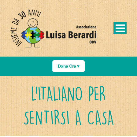
Dona Ora ♥️
L’ITALIANO PER
SENTIRSI A CASA