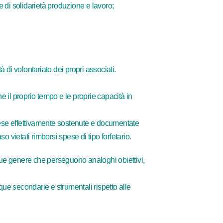
e di solidarietà produzione e lavoro;
 di volontariato dei propri associati.
e il proprio tempo e le proprie capacità in
spese effettivamente sostenute e documentate
o vietati rimborsi spese di tipo forfetario.
nque genere che perseguono analoghi obiettivi,
nque secondarie e strumentali rispetto alle