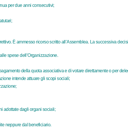
nua per due anni consecutivi;
tutari;
ettivo. È ammesso ricorso scritto all’Assemblea. La successiva decisi
 alle spese dell’Organizzazione.
 pagamento della quota associativa e di votare direttamente o per dele
ione intende attuare gli scopi sociali;
izzazione;
i adottate dagli organi sociali;
ite neppure dal beneficiario.