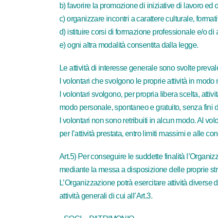
b) favorire la promozione di iniziative di lavoro ed
c) organizzare incontri a carattere culturale, format
d) istituire corsi di formazione professionale e/o di
e) ogni altra modalità consentita dalla legge.
Le attività di interesse generale sono svolte prevale
I volontari che svolgono le proprie attività in modo
I volontari svolgono, per propria libera scelta, att
modo personale, spontaneo e gratuito, senza fini di 
I volontari non sono retribuiti in alcun modo. Al 
per l’attività prestata, entro limiti massimi e alle 
Art.5) Per conseguire le suddette finalità l’Organ
mediante la messa a disposizione delle proprie st
L’Organizzazione potrà esercitare attività diverse da
attività generali di cui all’Art.3.