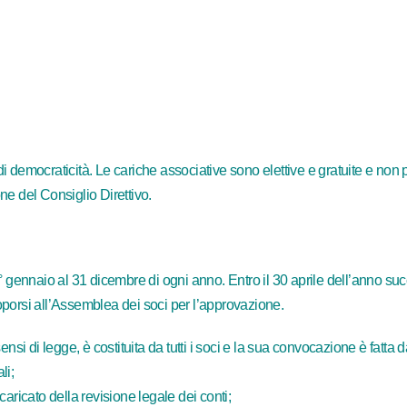
 di democraticità. Le cariche associative sono elettive e gratuite e non 
ne del Consiglio Direttivo.
 gennaio al 31 dicembre di ogni anno. Entro il 30 aprile dell’anno succe
porsi all’Assemblea dei soci per l’approvazione.
nsi di legge, è costituita da tutti i soci e la sua convocazione è fatta 
li;
aricato della revisione legale dei conti;