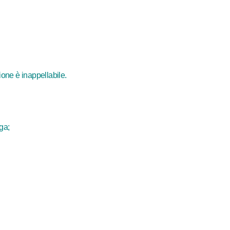
one è inappellabile.
ga;