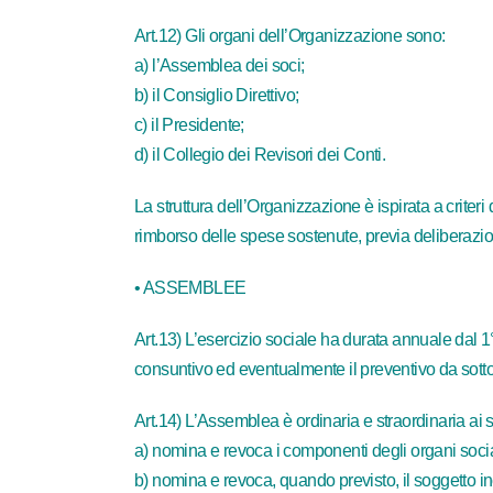
Art.12) Gli organi dell’Organizzazione sono:
a) l’Assemblea dei soci;
b) il Consiglio Direttivo;
c) il Presidente;
d) il Collegio dei Revisori dei Conti.
La struttura dell’Organizzazione è ispirata a criteri
rimborso delle spese sostenute, previa deliberazio
• ASSEMBLEE
Art.13) L’esercizio sociale ha durata annuale dal 1°
consuntivo ed eventualmente il preventivo da sotto
Art.14) L’Assemblea è ordinaria e straordinaria ai se
a) nomina e revoca i componenti degli organi socia
b) nomina e revoca, quando previsto, il soggetto inc