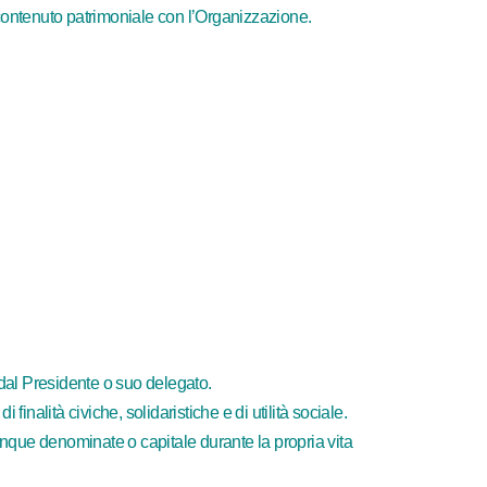
 contenuto patrimoniale con l’Organizzazione.
e dal Presidente o suo delegato.
finalità civiche, solidaristiche e di utilità sociale.
munque denominate o capitale durante la propria vita