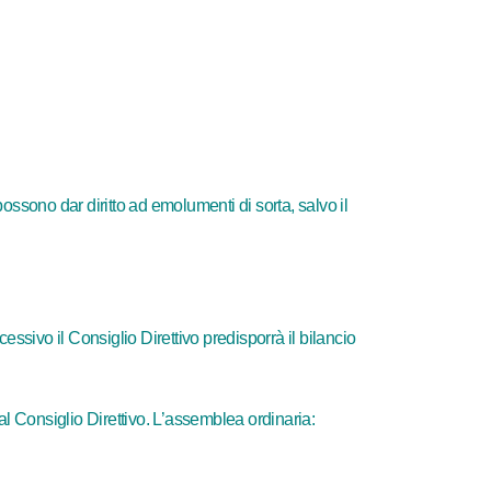
possono dar diritto ad emolumenti di sorta, salvo il
ssivo il Consiglio Direttivo predisporrà il bilancio
dal Consiglio Direttivo. L’assemblea ordinaria: