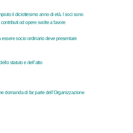
piuto il diciottesimo anno di età. I soci sono
i contributi od opere svolte a favore
era essere socio ordinario deve presentare
llo statuto e dell’atto
che domanda di far parte dell’Organizzazione