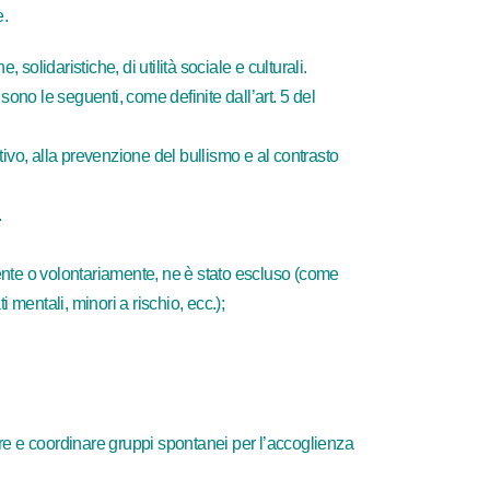
e.
 solidaristiche, di utilità sociale e culturali.
sono le seguenti, come definite dall’art. 5 del
ivo, alla prevenzione del bullismo e al contrasto
.
amente o volontariamente, ne è stato escluso (come
 mentali, minori a rischio, ecc.);
vere e coordinare gruppi spontanei per l’accoglienza